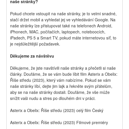
naše stránky?
Pokud chcete vstoupit na naše stránky, je to velmi snadné, 
stačí držet mobil a vyhledat jej ve vyhledávání Google. Na 
naše stránky lze přistupovat také na telefonech Android, 
iPhonech, MAC, počítačích, laptopech, noteboocích, 
iPadech, PS 5 a Smart TV, pokud máte internetovou síť, to 
je nejdůležitější požadavek.
Děkujeme za návštěvu
Děkujeme, že jste navštívili naše stránky a přečetli si naše 
články. Doufáme, že se vám bude líbit film Asterix a Obelix: 
Říše středu (2023), který vám nabízíme. Pokud se vám 
naše stránky líbí, dejte jim lajk a řekněte svým přátelům, 
aby se na naše stránky dostali. Doufáme, že vše může 
snížit vaši nudu a stres po dlouhém dni v práci.
Asterix a Obelix: Říše středu (2023) celý film Český
Asterix a Obelix: Říše středu (2023) Filmové premiéry