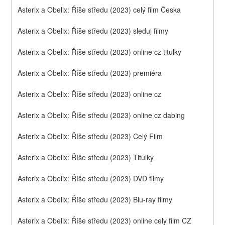
Asterix a Obelix: Říše středu (2023) celý film Česka
Asterix a Obelix: Říše středu (2023) sleduj filmy
Asterix a Obelix: Říše středu (2023) online cz titulky
Asterix a Obelix: Říše středu (2023) premiéra
Asterix a Obelix: Říše středu (2023) online cz
Asterix a Obelix: Říše středu (2023) online cz dabing
Asterix a Obelix: Říše středu (2023) Celý Film
Asterix a Obelix: Říše středu (2023) Titulky
Asterix a Obelix: Říše středu (2023) DVD filmy
Asterix a Obelix: Říše středu (2023) Blu-ray filmy
Asterix a Obelix: Říše středu (2023) online cely film CZ